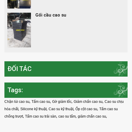
Gối cầu cao su
ĐỐI TÁC
Tags:
,
,
,
,
Chặn lùi cao su
Tấm cao su
Gờ giảm tốc
Giảm chấn cao su
Cao su chịu
,
,
,
,
hóa chất
Silicone kỹ thuật
Cao su kỹ thuật
Ốp cột cao su
Tấm cao su
,
,
,
,
chống trượt
Tấm cao su trải sàn
cao su tấm
giảm chấn cao su