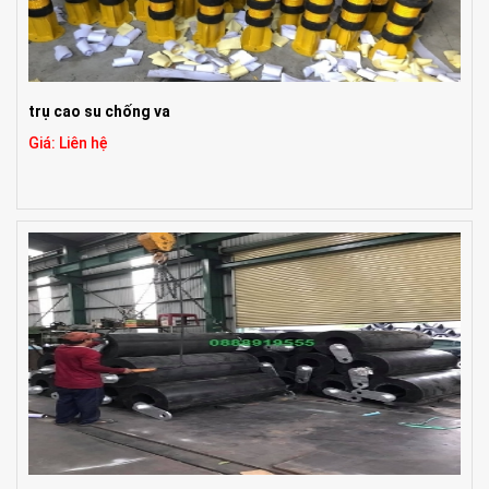
trụ cao su chống va
Giá: Liên hệ