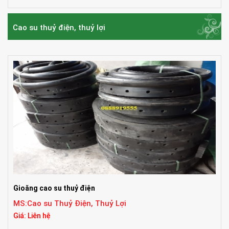
Cao su thuỷ điện, thuỷ lợi
Gioăng cao su thuỷ điện
MS:Cao su Thuỷ Điện, Thuỷ Lợi
Giá: Liên hệ