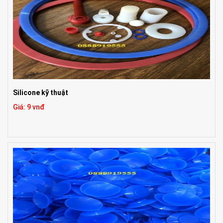
Silicone kỹ thuật
Giá: 9 vnđ