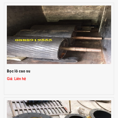
Bọc lô cao su
Giá: Liên hệ