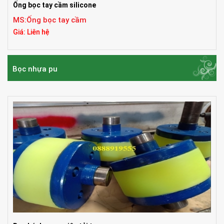
Ống bọc tay cầm silicone
MS:Ống bọc tay cầm
Giá: Liên hệ
Bọc nhựa pu