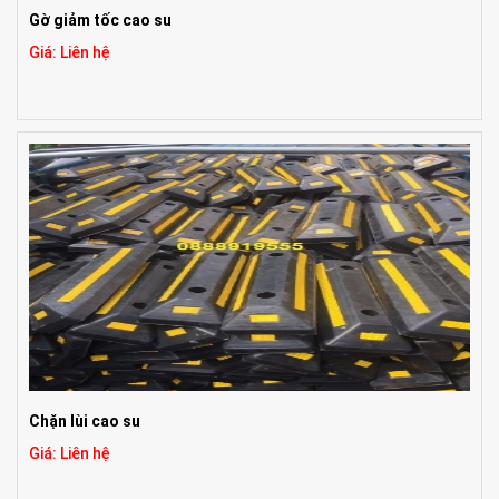
Gờ giảm tốc cao su
Giá: Liên hệ
Chặn lùi cao su
Giá: Liên hệ