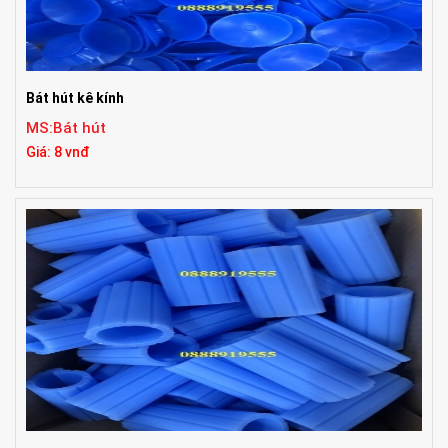
Bát hút kê kính
MS:Bát hút
Giá: 8 vnđ