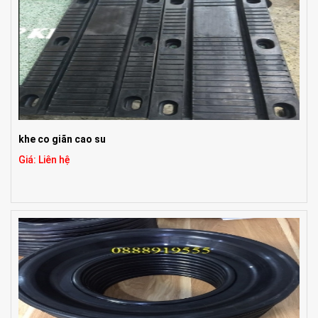
khe co giãn cao su
Giá: Liên hệ