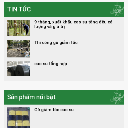
TIN TỨC
9 tháng, xuất khẩu cao su tăng đều cả
lượng và giá trị
Thi công gờ giảm tốc
cao su tổng hợp
Sản phẩm nổi bật
Gờ giảm tốc cao su