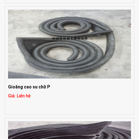
Gioăng cao su chữ P
Giá: Liên hệ