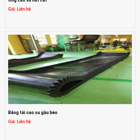
Ống cao su hút cát
Giá: Liên hệ
Băng tải cao su gầu bèo
Giá: Liên hệ