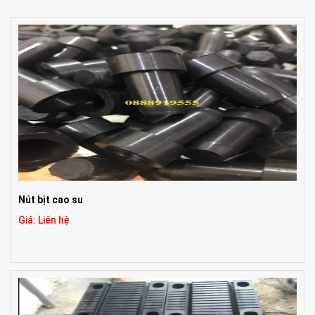
Nút bịt cao su
Giá: Liên hệ