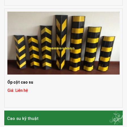
Ốp cột cao su
Giá: Liên hệ
Cao su kỹ thuật