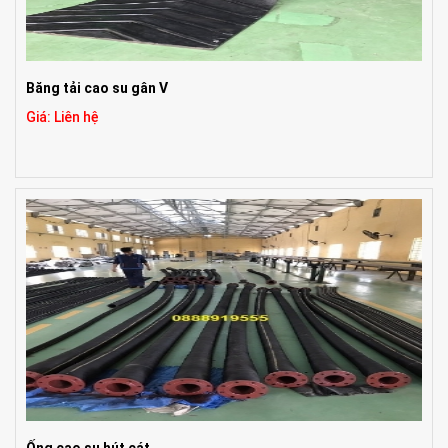
Băng tải cao su gân V
Giá: Liên hệ