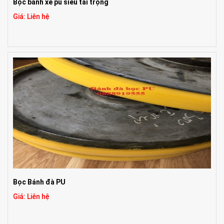
Bọc bánh xe pu siêu tải trọng
Giá: Liên hệ
Bọc Bánh đà PU
Giá: Liên hệ