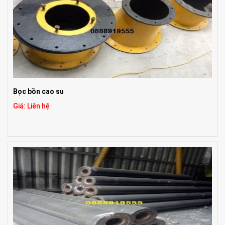
Bọc bồn cao su
Giá: Liên hệ