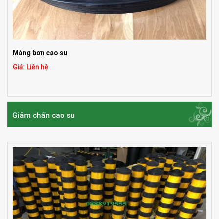
Màng bơn cao su
Giá: Liên hệ
Giảm chấn cao su