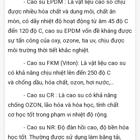
- Cao su EPDM : Là vật liệu cao so chịu
được nhiều hóa chất và dung môi, chất ăn
mòn, có dãy nhiệt độ hoạt động từ âm 45 độ C
đến 120 độ C, cao su EPDM vốn đề kháng được
sự tấn công của oxy, ozone, tia uv, chịu được
môi trường thời tiết khắc nghiệt.
- Cao su FKM (Viton): Là vật liệu cao su
có khả năng chịu nhiệt lên đến 250 độ C
và chống dầu, hóa chất, ozon, hơi nước,...
- Cao su CR : Là cao su có khả năng
chống OZON, lão hóa và hóa học, tính chất
cơ học tốt trong phạm vi nhiệt độ rộng.
- Cao su NR: Độ đàn hồi cao, độ bền hóa
học tốt. Thường được sử dụng làm băng tải,