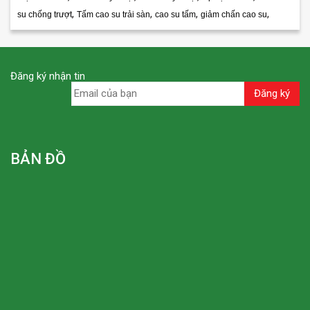
,
,
,
,
su chống trượt
Tấm cao su trải sàn
cao su tấm
giảm chấn cao su
Đăng ký nhận tin
BẢN ĐỒ