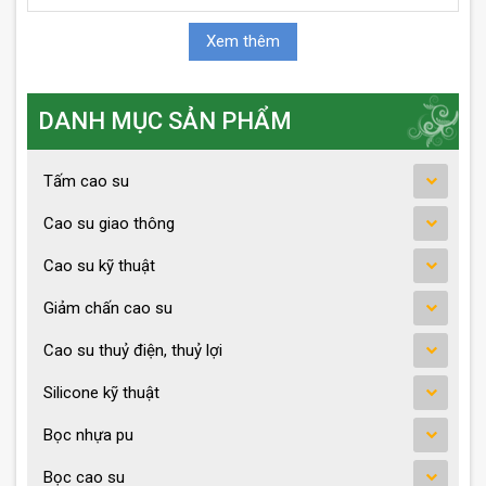
Xem thêm
DANH MỤC SẢN PHẨM
Tấm cao su
Cao su giao thông
Cao su kỹ thuật
Giảm chấn cao su
Cao su thuỷ điện, thuỷ lợi
Silicone kỹ thuật
Bọc nhựa pu
Bọc cao su