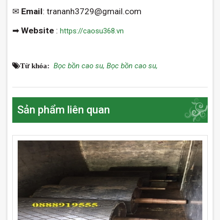
✉
Email
: trananh3729@gmail.com
➡
Website
:
https://caosu368.vn
Bọc bồn cao su,
Bọc bồn cao su,
Từ khóa:
Sản phẩm liên quan