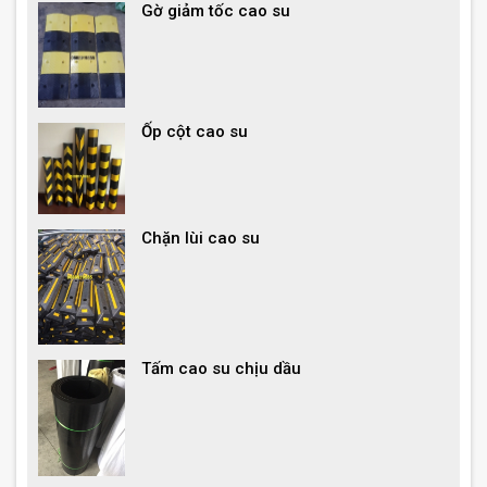
Gờ giảm tốc cao su
Ốp cột cao su
Chặn lùi cao su
Tấm cao su chịu dầu