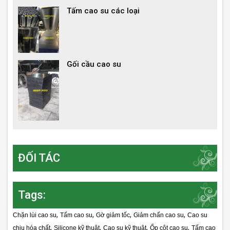
Tấm cao su các loại
Gối cầu cao su
ĐỐI TÁC
Tags:
,
,
,
,
Chặn lùi cao su
Tấm cao su
Gờ giảm tốc
Giảm chấn cao su
Cao su
,
,
,
,
chịu hóa chất
Silicone kỹ thuật
Cao su kỹ thuật
Ốp cột cao su
Tấm cao