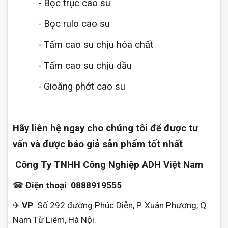
- Bọc trục cao su
- Bọc rulo cao su
- Tấm cao su chịu hóa chất
- Tấm cao su chịu dầu
- Gioăng phớt cao su
Hãy liên hệ ngay cho chúng tôi để được tư
vấn và được báo giả sản phẩm tốt nhất
Công Ty TNHH Công Nghiệp ADH Việt Nam
☎
Điện thoại
:
0888919555
✈
VP
: Số 292 đường Phúc Diễn, P. Xuân Phương, Q.
Nam Từ Liêm, Hà Nội.