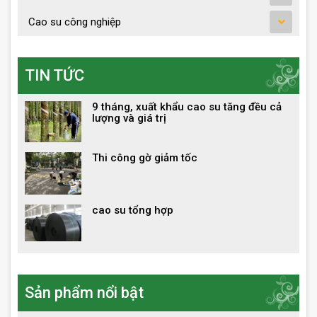
Cao su công nghiệp
TIN TỨC
9 tháng, xuất khẩu cao su tăng đều cả
lượng và giá trị
Thi công gờ giảm tốc
cao su tổng hợp
Sản phẩm nổi bật