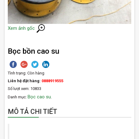
Xem ảnh gốc
Bọc bồn cao su
Tình trạng:
Còn hàng
Liên hệ đặt hàng:
0888919555
Số lượt xem: 10833
Bọc cao su
Danh mục:
.
MÔ TẢ CHI TIẾT