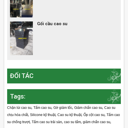
Gối cầu cao su
ĐỐI TÁC
Tags:
,
,
,
,
Chặn lùi cao su
Tấm cao su
Gờ giảm tốc
Giảm chấn cao su
Cao su
,
,
,
,
chịu hóa chất
Silicone kỹ thuật
Cao su kỹ thuật
Ốp cột cao su
Tấm cao
,
,
,
,
su chống trượt
Tấm cao su trải sàn
cao su tấm
giảm chấn cao su