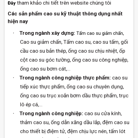
tham khảo chi tiết trên website chúng tôi
Đây
Các sản phẩm cao su kỹ thuật thông dụng nhất
hiện nay
Trong ngành xây dựng:
,
·
Tấm cao su giảm chấn
Cao su giảm chấn, Tấm cao su, cao su tấm, gối
cầu cao su bản thép, ống cao su chịu nhiệt, ốp
cột cao su góc tường, ống cao su công nghiệp,
ống cao su bơm cát,...
Trong ngành công nghiệp thực phẩm:
cao su
·
tiếp xúc thực phẩm, ống cao su chuyên dụng,
ống cao su trục xoắn bơm dầu thực phẩm, trục
lô ép cá,...
Trong ngành công nghiệp:
cao su cửa kính,
·
thảm cao su, ống dẫn xăng dầu lắp, đệm cao su
cho thiết bị điệm tử, đệm chịu lực nén, tấm lót