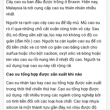
Cây cao su ban đầu được trồng ở Braxin. Hiện nay,
Malaysia là nới cung cấp cao su thiên nhiên nhiều
nhất.
Người ta rạch cạo cây cao su để lấy mủ. Mủ cao su
rò rỉ qua những chỗ cắt xoắn vòng trên vỏ cây. Sau
đó, nó đông sền sệt lại, lúc này nó không có độ co
giãn (đàn hồi ) cao. Người ta cán luyện cao su để có
độ bền chắc và có tính co giãn cao bằng cách cho
sulfua hoặc cho bột cacbon, oxýt silic và bông hoặc
len vào cao su rồi nung lên ở nhiệt độ cao. Người ta
sử dụng loại cao su này rất rộng rãi.
Cao su tổng hợp được sản xuất khi nào
Cao su nhân tạo hay cao su tổng hợp được sản xuất
trong thời thế chiến thứ hai. Cao su tổng hợp được
sử dụng rất nhiều trong các ngành công nghiệp bởi
có tình bền đối với các loại hoá chất. Các loại nhựa
silicon là một thành tựu gần đây, nó chịu được độ