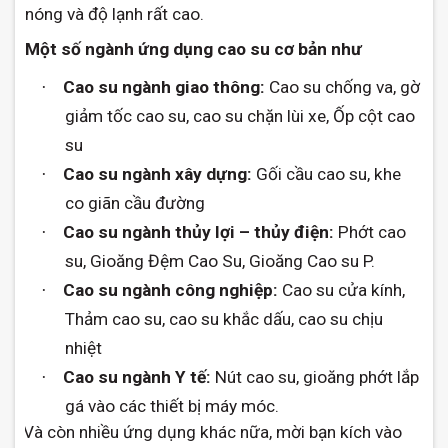
nóng và độ lạnh rất cao.
Một số ngành ứng dụng cao su cơ bản như
Cao su ngành giao thông:
Cao su chống va, gờ
·
giảm tốc cao su, cao su chặn lùi xe, Ốp cột cao
su
Cao su ngành xây dựng:
Gối cầu cao su, khe
·
co giãn cầu đường
Cao su ngành thủy lợi – thủy điện:
Phớt cao
·
su, Gioăng Đệm Cao Su, Gioăng Cao su P.
Cao su ngành công nghiệp:
Cao su cửa kính,
·
Thảm cao su, cao su khắc dấu, cao su chịu
nhiệt
Cao su ngành Y tế:
Nút cao su, gioăng phớt lắp
·
gá vào các thiết bị máy móc.
Và còn nhiều ứng dụng khác nữa, mời bạn kích vào
·