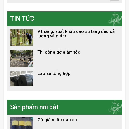
TIN TỨC
9 tháng, xuất khẩu cao su tăng đều cả
lượng và giá trị
Thi công gờ giảm tốc
cao su tổng hợp
Sản phẩm nổi bật
Gờ giảm tốc cao su