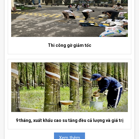
Thi công gờ giảm tốc
9 tháng, xuất khẩu cao su tăng đều cả lượng và giá trị
Xem thêm