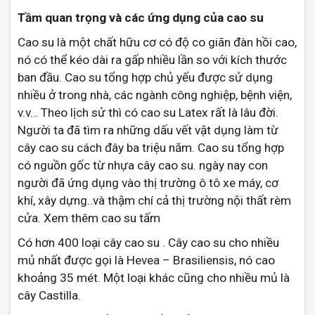
Tầm quan trọng và các ứng dụng của cao su
Cao su là một chất hữu cơ có độ co giãn đàn hồi cao,
nó có thể kéo dài ra gấp nhiều lần so với kích thước
ban đầu. Cao su tổng hợp chủ yếu được sử dụng
nhiều ở trong nhà, các ngành công nghiệp, bệnh viện,
v.v… Theo lịch sử thì có cao su Latex rất là lâu đời.
Người ta đã tìm ra những dấu vết vật dụng làm từ
cây cao su cách đây ba triệu năm. Cao su tổng hợp
có nguồn gốc từ nhựa cây cao su. ngày nay con
người đã ứng dụng vào thị trường ô tô xe máy, cơ
khí, xây dựng..và thậm chí cả thị trường nội thất rèm
cửa. Xem thêm cao su tấm
Có hơn 400 loại cây cao su . Cây cao su cho nhiều
mủ nhất được gọi là Hevea – Brasiliensis, nó cao
khoảng 35 mét. Một loại khác cũng cho nhiều mủ là
cây Castilla.