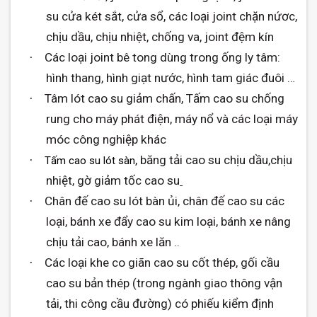
su cửa két sắt, cửa sổ, các loại joint chặn nứơc,
chịu dầu, chịu nhiệt, chống va, joint đệm kín
Các loại joint bê tong dùng trong ống ly tâm:
·
hình thang, hình giạt nước, hình tam giác đuôi …
Tâm lót cao su giảm chấn, Tấm cao su chống
·
rung cho máy phát điện, máy nổ và các loại máy
móc công nghiệp khác
, băng tải cao su chịu dầu,chịu
·
Tấm cao su lót sàn
nhiệt, gờ giảm tốc cao su
Chân đế cao su lót bàn ủi, chân đế cao su các
·
loại, bánh xe đẩy cao su kim loại, bánh xe nâng
chịu tải cao, bánh xe lăn ..
Các loại khe co giãn cao su cốt thép, gối cầu
·
cao su bản thép (trong ngành giao thông vận
tải, thi công cầu đường) có phiếu kiểm định