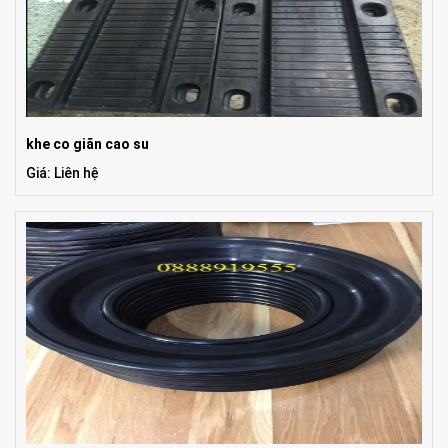
khe co giãn cao su
Giá: Liên hệ