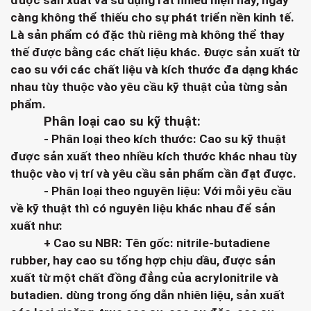
được sản xuất và sử dụng rất nhiều hiện nay, ngày
càng không thể thiếu cho sự phát triển nền kinh tế.
Là sản phẩm có đặc thù riêng mà không thể thay
thế được bằng các chất liệu khác. Được sản xuất từ
cao su với các chất liệu và kích thước đa dạng khác
nhau tùy thuộc vào yêu cầu kỹ thuật của từng sản
phẩm.
Phân loại cao su kỹ thuật:
- Phân loại theo kích thước: Cao su kỹ thuật
được sản xuất theo nhiều kích thước khác nhau tùy
thuộc vào vị trí và yêu cầu sản phẩm cần đạt được.
- Phân loại theo nguyên liệu: Với mỗi yêu cầu
về kỹ thuật thì có nguyên liệu khác nhau để sản
xuất như:
+ Cao su NBR:
Tên gốc: nitrile-butadiene
rubber, hay cao su tổng hợp chịu dầu, được sản
xuất từ một chất đồng đẳng của acrylonitrile và
butadien. dùng trong ống dẫn nhiên liệu, sản xuất