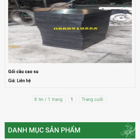
Gối cầu cao su
Giá: Liên hệ
8 tin / 1 trang
1
Trang cuối
DANH MỤC SẢN PHẨM