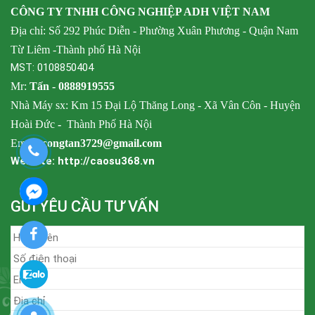
CÔNG TY TNHH CÔNG NGHIỆP ADH VIỆT NAM
Địa chỉ: Số 292 Phúc Diễn - Phường Xuân Phương - Quận Nam
Từ Liêm -Thành phố Hà Nội
MST: 0108850404
Mr:
Tấn -
0888919555
Nhà Máy sx: Km 15 Đại Lộ Thăng Long - Xã Vân Côn - Huyện
Hoài Đức
-
Thành Phố Hà Nội
Email:
congtan3729@gmail.com
Website: http://caosu368.vn
GỬI YÊU CẦU TƯ VẤN