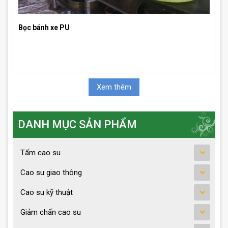
Bọc bánh xe PU
Xem thêm
DANH MỤC SẢN PHẨM
Tấm cao su
Cao su giao thông
Cao su kỹ thuật
Giảm chấn cao su