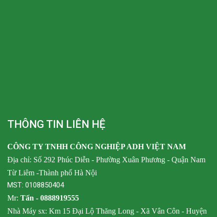
THÔNG TIN LIÊN HỆ
CÔNG TY TNHH CÔNG NGHIỆP ADH VIỆT NAM
Địa chỉ: Số 292 Phúc Diễn - Phường Xuân Phương - Quận Nam
Từ Liêm -Thành phố Hà Nội
MST: 0108850404
Mr:
Tấn -
0888919555
Nhà Máy sx: Km 15 Đại Lộ Thăng Long - Xã Vân Côn - Huyện