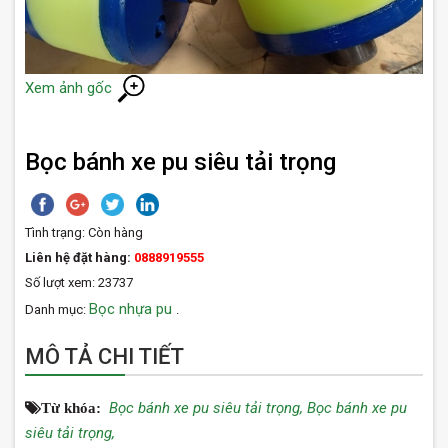
Xem ảnh gốc
Bọc bánh xe pu siêu tải trọng
Tình trạng:
Còn hàng
Liên hệ đặt hàng:
0888919555
Số lượt xem: 23737
Bọc nhựa pu
Danh mục:
.
MÔ TẢ CHI TIẾT
Bọc bánh xe pu siêu tải trọng,
Bọc bánh xe pu
Từ khóa:
siêu tải trọng,