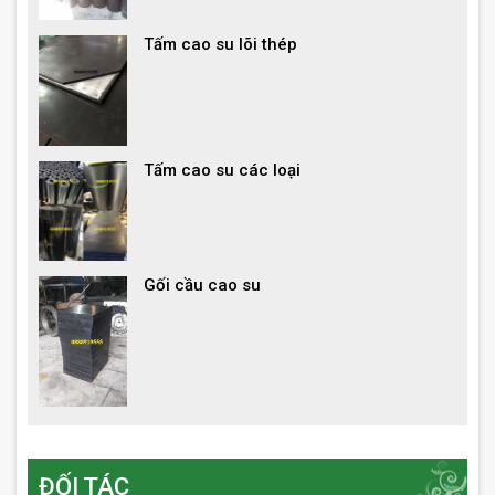
Tấm cao su lõi thép
Tấm cao su các loại
Gối cầu cao su
ĐỐI TÁC