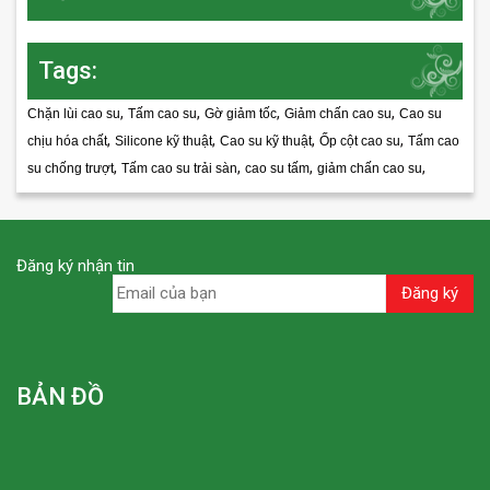
Tags:
,
,
,
,
Chặn lùi cao su
Tấm cao su
Gờ giảm tốc
Giảm chấn cao su
Cao su
,
,
,
,
chịu hóa chất
Silicone kỹ thuật
Cao su kỹ thuật
Ốp cột cao su
Tấm cao
,
,
,
,
su chống trượt
Tấm cao su trải sàn
cao su tấm
giảm chấn cao su
Đăng ký nhận tin
BẢN ĐỒ