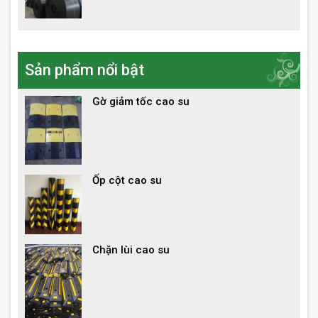
Sản phẩm nổi bật
Gờ giảm tốc cao su
Ốp cột cao su
Chặn lùi cao su