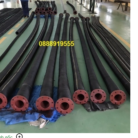
nh gốc