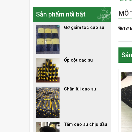
MÔ T
Sản phẩm nổi bật
Gờ giảm tốc cao su
Từ 
Sản
Ốp cột cao su
Chặn lùi cao su
Tấm cao su chịu dầu