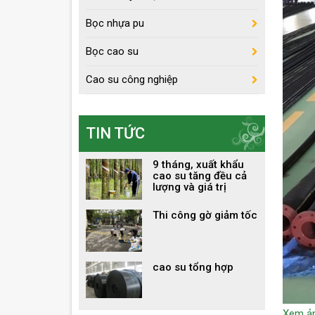
Bọc nhựa pu
Bọc cao su
Cao su công nghiệp
TIN TỨC
9 tháng, xuất khẩu
cao su tăng đều cả
lượng và giá trị
Thi công gờ giảm tốc
cao su tổng hợp
Xem ả