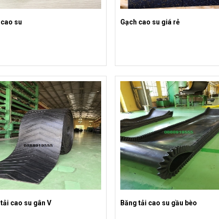
 cao su
Gạch cao su giá rẻ
tải cao su gân V
Băng tải cao su gầu bèo