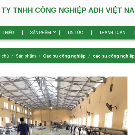
TNHH CÔNG NGHIỆP ADH VIỆT N
I THIỆU
SẢN PHẨM
TIN TỨC
THANH TOÁN
g chủ
Sản phẩm
Cao su công nghiệp
cao su công nghiệp