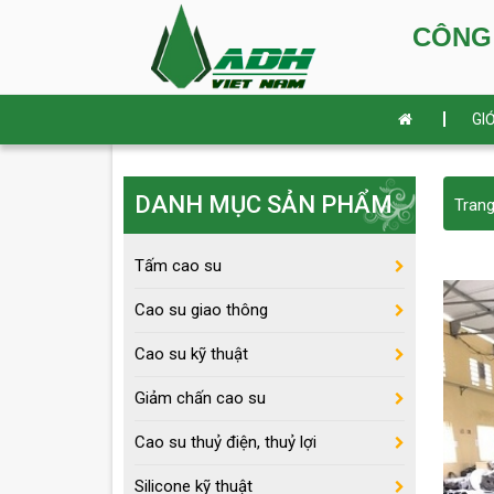
CÔNG TY 
GIỚ
DANH MỤC SẢN PHẨM
Tran
Tấm cao su
Cao su giao thông
Cao su kỹ thuật
Giảm chấn cao su
Cao su thuỷ điện, thuỷ lợi
Silicone kỹ thuật