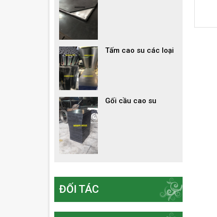
Tấm cao su các loại
Gối cầu cao su
ĐỐI TÁC