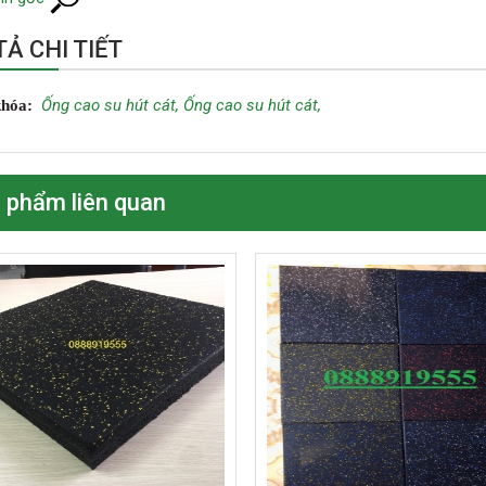
Ả CHI TIẾT
Ống cao su hút cát,
Ống cao su hút cát,
khóa:
 phẩm liên quan