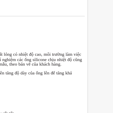
t lỏng có nhiệt độ cao, môi trường làm việc
í nghiệm các ống silicone chịu nhiệt độ cũng
mẫu, theo bản vẽ của khách hàng.
 tăng độ dày của ống lên để tăng khả