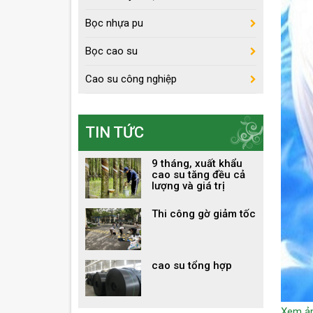
Bọc nhựa pu
Bọc cao su
Cao su công nghiệp
TIN TỨC
9 tháng, xuất khẩu
cao su tăng đều cả
lượng và giá trị
Thi công gờ giảm tốc
cao su tổng hợp
Xem ả