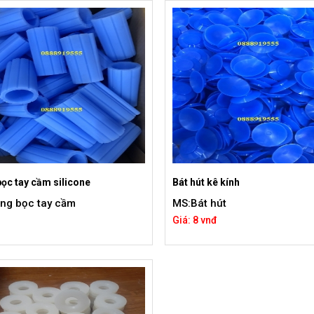
ọc tay cầm silicone
Bát hút kê kính
ng bọc tay cầm
MS:Bát hút
Giá: 8 vnđ