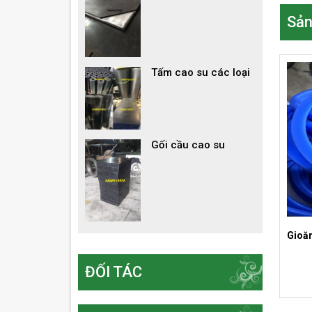
Sản
Tấm cao su các loại
Gối cầu cao su
Gioăn
ĐỐI TÁC