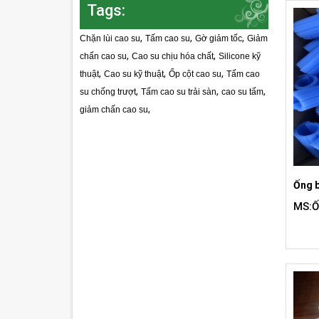
Tags:
,
,
,
Chặn lùi cao su
Tấm cao su
Gờ giảm tốc
Giảm
,
,
chấn cao su
Cao su chịu hóa chất
Silicone kỹ
,
,
,
thuật
Cao su kỹ thuật
Ốp cột cao su
Tấm cao
,
,
,
su chống trượt
Tấm cao su trải sàn
cao su tấm
,
giảm chấn cao su
Ống b
MS:Ố