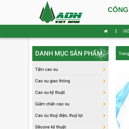
CÔNG TY 
GIỚ
DANH MỤC SẢN PHẨM
Tran
Tấm cao su
Cao su giao thông
Cao su kỹ thuật
Giảm chấn cao su
Cao su thuỷ điện, thuỷ lợi
Silicone kỹ thuật