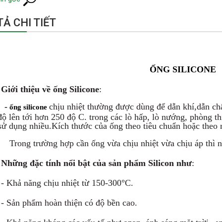
Ả CHI TIẾT
ỐNG
SILICONE
Giới thiệu về ống
Silicone
:
-
chịu nhiệt thường được dùng để dẫn khí,dẫn chấ
ống silicone
độ lên tới hơn
250 độ C.
trong các lò hấp, lò nướng, phòng th
sử dụng nhiều.Kích thước của ống theo tiêu chuẩn hoặc theo 
 trường hợp cần ống vừa chịu nhiệt vừa chịu áp thì nên
Những đặc tính nổi bật của sản phẩm Silicon như
:
- Khả năng chịu nhiệt từ 150-300°C.
- Sản phẩm hoàn thiện có độ bền cao.