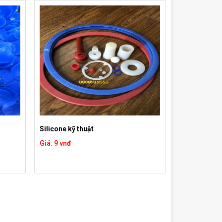
Silicone kỹ thuật
Giá: 9 vnđ