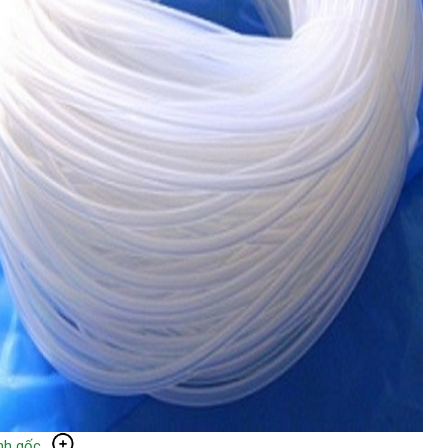
nh gốc