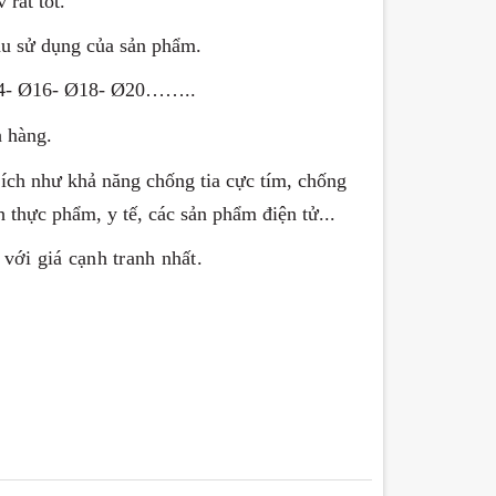
 rất tốt.
ầu sử dụng của sản phẩm.
Ø14­- Ø16- Ø18- Ø20……..
h hàng.
 ích như khả năng chống tia cực tím, chống
h thực phẩm, y tế, các sản phẩm điện tử...
với giá cạnh tranh nhất.