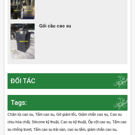
Gối cầu cao su
ĐỐI TÁC
Tags:
,
,
,
,
Chặn lùi cao su
Tấm cao su
Gờ giảm tốc
Giảm chấn cao su
Cao su
,
,
,
,
chịu hóa chất
Silicone kỹ thuật
Cao su kỹ thuật
Ốp cột cao su
Tấm cao
,
,
,
,
su chống trượt
Tấm cao su trải sàn
cao su tấm
giảm chấn cao su