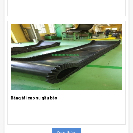
Băng tải cao su gầu bèo
Xem thêm