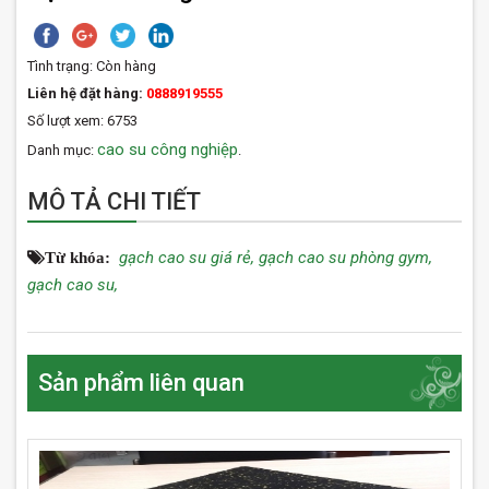
Tình trạng:
Còn hàng
Liên hệ đặt hàng:
0888919555
Số lượt xem: 6753
cao su công nghiệp
Danh mục:
.
MÔ TẢ CHI TIẾT
gạch cao su giá rẻ,
gạch cao su phòng gym,
Từ khóa:
gạch cao su,
Sản phẩm liên quan