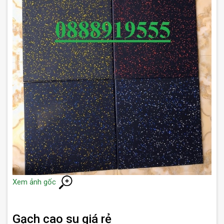
Xem ảnh gốc
Gạch cao su giá rẻ