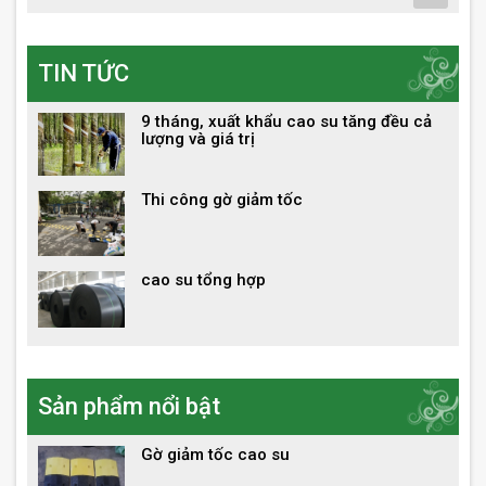
TIN TỨC
9 tháng, xuất khẩu cao su tăng đều cả
lượng và giá trị
Thi công gờ giảm tốc
cao su tổng hợp
Sản phẩm nổi bật
Gờ giảm tốc cao su