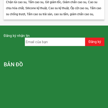
,
,
,
,
Chặn lùi cao su
Tấm cao su
Gờ giảm tốc
Giảm chấn cao su
Cao su
,
,
,
,
chịu hóa chất
Silicone kỹ thuật
Cao su kỹ thuật
Ốp cột cao su
Tấm cao
,
,
,
,
su chống trượt
Tấm cao su trải sàn
cao su tấm
giảm chấn cao su
Đăng ký nhận tin
BẢN ĐỒ