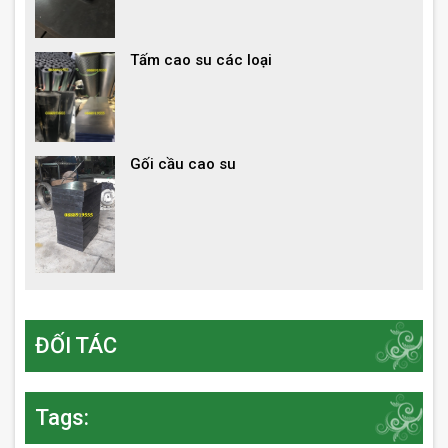
Tấm cao su các loại
Gối cầu cao su
ĐỐI TÁC
Tags: