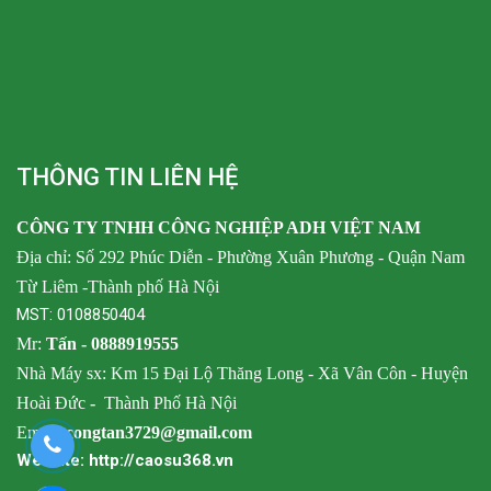
THÔNG TIN LIÊN HỆ
CÔNG TY TNHH CÔNG NGHIỆP ADH VIỆT NAM
Địa chỉ: Số 292 Phúc Diễn - Phường Xuân Phương - Quận Nam
Từ Liêm -Thành phố Hà Nội
MST: 0108850404
Mr:
Tấn -
0888919555
Nhà Máy sx: Km 15 Đại Lộ Thăng Long - Xã Vân Côn - Huyện
Hoài Đức
-
Thành Phố Hà Nội
Email:
congtan3729@gmail.com
Website: http://caosu368.vn