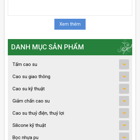
Xem thêm
DANH MỤC SẢN PHẨM
Tấm cao su
Cao su giao thông
Cao su kỹ thuật
Giảm chấn cao su
Cao su thuỷ điện, thuỷ lợi
Silicone kỹ thuật
Bọc nhựa pu