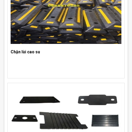
Chặn lùi cao su