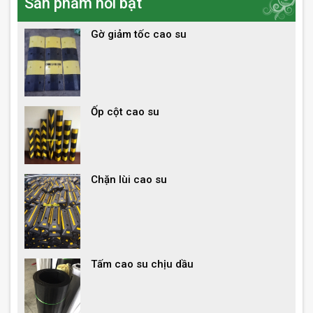
Sản phẩm nổi bật
Gờ giảm tốc cao su
Ốp cột cao su
Chặn lùi cao su
Tấm cao su chịu dầu