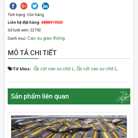
Tình trạng:
Còn hàng
Liên hệ đặt hàng:
0888919555
Số lượt xem: 22792
Cao su giao thông
Danh mục:
.
MÔ TẢ CHI TIẾT
Ốp cột cao su chữ L,
Ốp cột cao su chữ L,
Từ khóa:
Sản phẩm liên quan