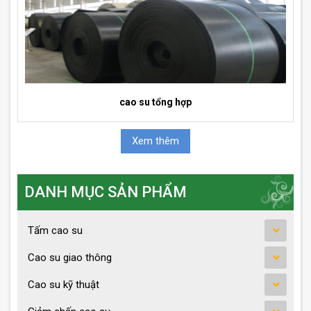
cao su tổng hợp
Xem thêm
DANH MỤC SẢN PHẨM
Tấm cao su
Cao su giao thông
Cao su kỹ thuật