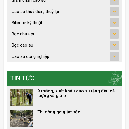
Giảm chấn cao su
Cao su thuỷ điện, thuỷ lợi
Silicone kỹ thuật
Bọc nhựa pu
Bọc cao su
Cao su công nghiệp
TIN TỨC
9 tháng, xuất khẩu cao su tăng đều cả
lượng và giá trị
Thi công gờ giảm tốc