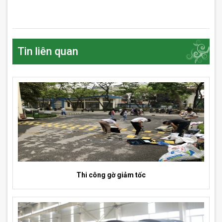
Tin liên quan
Thi công gờ giảm tốc