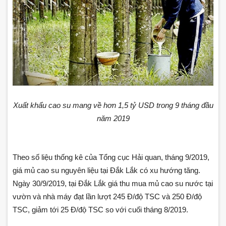
Xuất khẩu cao su mang về hơn 1,5 tỷ USD trong 9 tháng đầu
năm 2019
Theo số liệu thống kê của Tổng cục Hải quan, tháng 9/2019,
giá mủ cao su nguyên liệu tại Đắk Lắk có xu hướng tăng.
Ngày 30/9/2019, tại Đắk Lắk giá thu mua mủ cao su nước tại
vườn và nhà máy đạt lần lượt 245 Đ/độ TSC và 250 Đ/độ
TSC, giảm tới 25 Đ/độ TSC so với cuối tháng 8/2019.