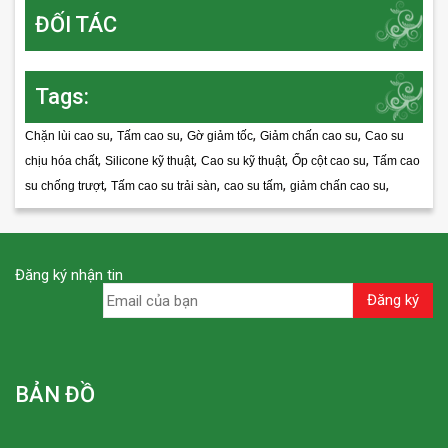
ĐỐI TÁC
Tags:
,
,
,
,
Chặn lùi cao su
Tấm cao su
Gờ giảm tốc
Giảm chấn cao su
Cao su
,
,
,
,
chịu hóa chất
Silicone kỹ thuật
Cao su kỹ thuật
Ốp cột cao su
Tấm cao
,
,
,
,
su chống trượt
Tấm cao su trải sàn
cao su tấm
giảm chấn cao su
Đăng ký nhận tin
BẢN ĐỒ